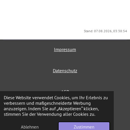
Stand: 07.08.2026, 03:38:54
Impressum
Datenschutz
AGB
Diese Website verwendet Cookies, um Ihr Erlebnis zu
verbessern und maßgeschneiderte Werbung
anzuzeigen. Indem Sie auf „Akzeptieren“ klicken,
Widerrufsbelehrung
stimmen Sie der Verwendung aller Cookies zu.
© 2026 Coaching by Jaane
Ablehnen
Zustimmen
Mit Unterstützung von
Webador