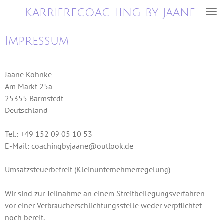
Zum
Karrierecoaching by
Jaane
Hauptinhalt
springen
Impressum
Jaane Köhnke
Am Markt 25a
25355 Barmstedt
Deutschland
Tel.: +49 152 09 05 10 53
E-Mail: coachingbyjaane@outlook.de
Umsatzsteuerbefreit (Kleinunternehmerregelung)
Wir sind zur Teilnahme an einem Streitbeilegungsverfahren
vor einer Verbraucherschlichtungsstelle weder verpflichtet
noch bereit.